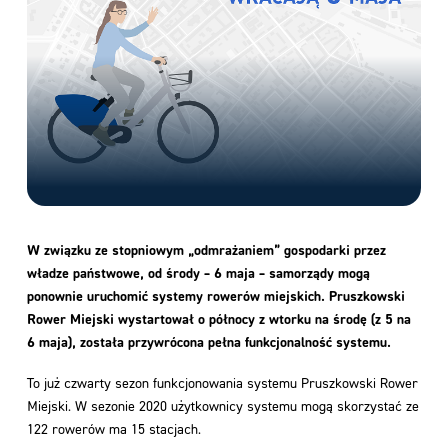
W związku ze stopniowym „odmrażaniem” gospodarki przez
władze państwowe, od środy – 6 maja – samorządy mogą
ponownie uruchomić systemy rowerów miejskich. Pruszkowski
Rower Miejski wystartował o północy z wtorku na środę (z 5 na
6 maja), została przywrócona pełna funkcjonalność systemu.
To już czwarty sezon funkcjonowania systemu Pruszkowski Rower
Miejski. W sezonie 2020 użytkownicy systemu mogą skorzystać ze
122 rowerów ma 15 stacjach.