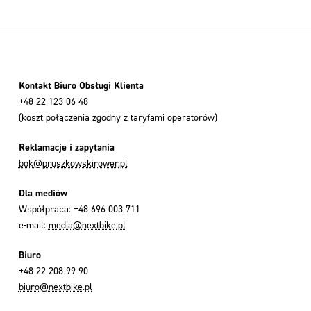
Kontakt Biuro Obsługi Klienta
+48 22 123 06 48
(koszt połączenia zgodny z taryfami operatorów)
Reklamacje i zapytania
bok@pruszkowskirower.pl
Dla mediów
Współpraca: +48 696 003 711
e-mail:
media@nextbike.pl
Biuro
+48 22 208 99 90
biuro@nextbike.pl